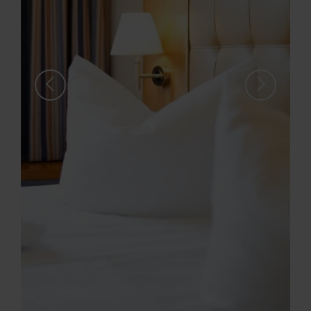
Zurück
Vor