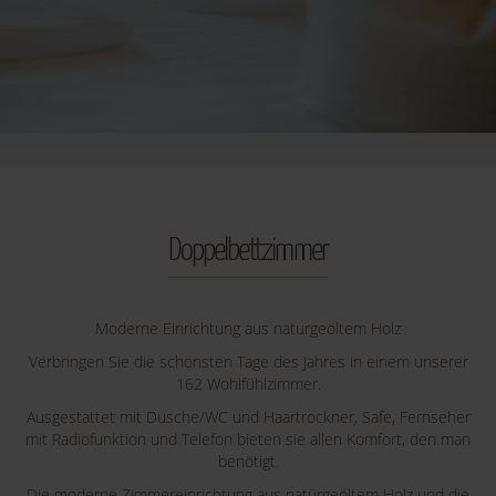
Doppelbettzimmer
Moderne Einrichtung aus naturgeöltem Holz
Verbringen Sie die schönsten Tage des Jahres in einem unserer
162 Wohlfühlzimmer.
Ausgestattet mit Dusche/WC und Haartrockner, Safe, Fernseher
mit Radiofunktion und Telefon bieten sie allen Komfort, den man
benötigt.
Die moderne Zimmereinrichtung aus natürgeöltem Holz und die