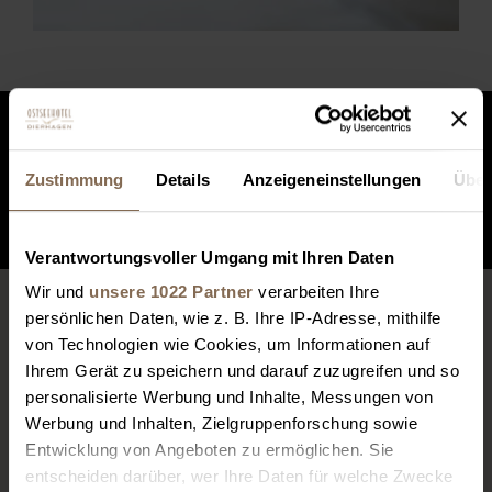
ZIMMER BUCHEN
Zustimmung
Details
Anzeigeneinstellungen
Über
ZIMMER ANFRAGEN
Verantwortungsvoller Umgang mit Ihren Daten
Wir und
unsere 1022 Partner
verarbeiten Ihre
persönlichen Daten, wie z. B. Ihre IP-Adresse, mithilfe
ANNEHMLICHKEITEN
von Technologien wie Cookies, um Informationen auf
Ihrem Gerät zu speichern und darauf zuzugreifen und so
personalisierte Werbung und Inhalte, Messungen von
Werbung und Inhalten, Zielgruppenforschung sowie
Entwicklung von Angeboten zu ermöglichen. Sie
entscheiden darüber, wer Ihre Daten für welche Zwecke