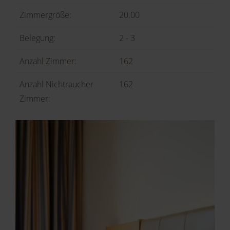
Zimmergröße:
20.00
Belegung:
2 - 3
Anzahl Zimmer:
162
Anzahl Nichtraucher
162
Zimmer: