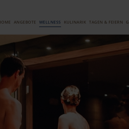
HOME
ANGEBOTE
WELLNESS
KULINARIK
TAGEN & FEIERN
G