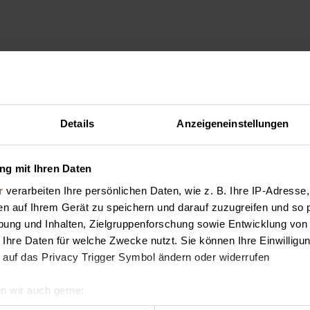
Details
Anzeigeneinstellungen
g mit Ihren Daten
r
verarbeiten Ihre persönlichen Daten, wie z. B. Ihre IP-Adresse,
en auf Ihrem Gerät zu speichern und darauf zuzugreifen und so 
ung und Inhalten, Zielgruppenforschung sowie Entwicklung von
 Ihre Daten für welche Zwecke nutzt. Sie können Ihre Einwilligun
 auf das Privacy Trigger Symbol ändern oder widerrufen
n wir auch gerne:
geografische Lage erfassen, welche bis auf einige Meter genau 