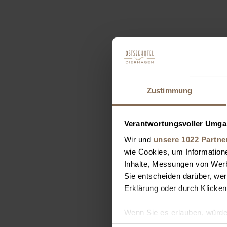
Zustimmung
Verantwortungsvoller Umgan
Wir und
unsere 1022 Partne
wie Cookies, um Information
Inhalte, Messungen von Werb
Sie entscheiden darüber, wer
Erklärung oder durch Klicken
Wenn Sie es erlauben, würde
Informationen über Ihre 