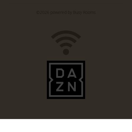
©2026 powered by
Busy Rooms